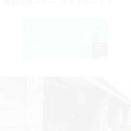
感染対策バナー_アートボード 1