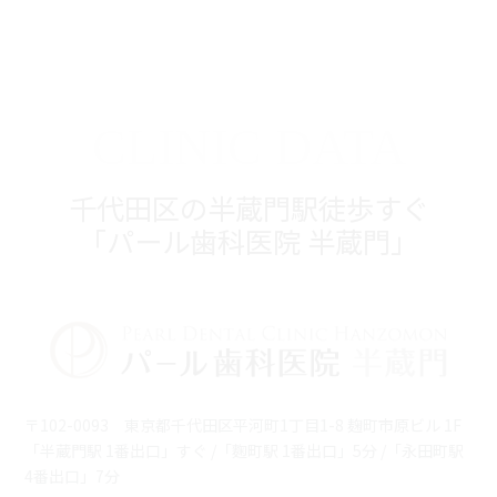
CLINIC DATA
千代田区の半蔵門駅徒歩すぐ
「パール歯科医院 半蔵門」
〒102-0093 東京都千代田区平河町1丁目1-8 麹町市原ビル 1F
「半蔵門駅 1番出口」すぐ /「麴町駅 1番出口」5分 /「永田町駅
4番出口」7分