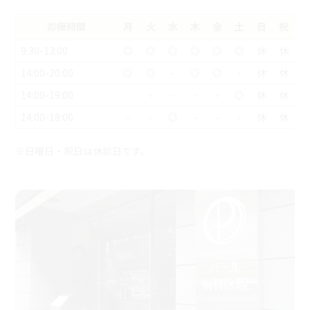
診療時間
月
火
水
木
金
土
日
祝
9:30-13:00
◎
◎
◎
◎
◎
◎
休
休
14:00-20:00
◎
◎
-
◎
◎
-
休
休
14:00-19:00
-
-
-
-
-
◎
休
休
14:00-18:00
-
-
◎
-
-
-
休
休
※日曜日・祝日は休診日です。