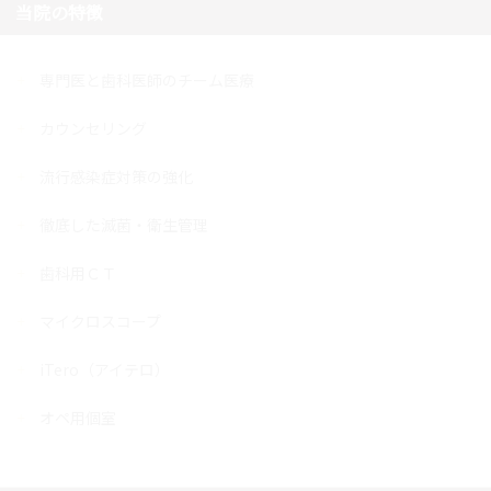
当院の特徴
専門医と歯科医師のチーム医療
カウンセリング
流行感染症対策の強化
徹底した滅菌・衛生管理
歯科用ＣＴ
マイクロスコープ
iTero（アイテロ）
オペ用個室