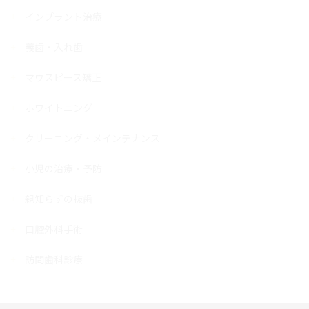
インプラント治療
義歯・入れ歯
マウスピース矯正
ホワイトニング
クリーニング・メインテナンス
小児の治療・予防
親知らずの抜歯
口腔外科手術
訪問歯科診療