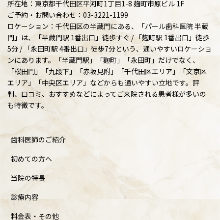
所在地：東京都千代田区平河町1丁目1-8 麹町市原ビル 1F
ご予約・お問い合わせ：03-3221-1199
ロケーション：千代田区の半蔵門にある、「パール歯科医院 半蔵
門」は、「半蔵門駅 1番出口」徒歩すぐ / 「麴町駅 1番出口」徒歩
5分 / 「永田町駅 4番出口」徒歩7分という、通いやすいロケーショ
ンにあります。「半蔵門駅」「麴町」「永田町」だけでなく、
「桜田門」「九段下」「赤坂見附」「千代田区エリア」「文京区
エリア」「中央区エリア」などからも通いやすい立地です。評
判、口コミ、おすすめなどによってご来院される患者様が多いの
も特徴です。
歯科医師のご紹介
初めての方へ
当院の特長
診療内容
料金表・その他