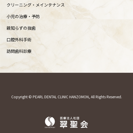
クリーニング・メインテナンス
小児の治療・予防
親知らずの抜歯
口腔外科手術
訪問歯科診療
Copyright © PEARL DENTAL CLINIC HANZOMON, All Rights Reserved.