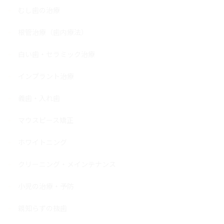
むし歯の治療
根管治療（歯内療法）
白い歯・セラミック治療
インプラント治療
義歯・入れ歯
マウスピース矯正
ホワイトニング
クリーニング・メインテナンス
小児の治療・予防
親知らずの抜歯