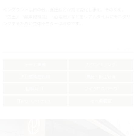
インプラント手術の最、血圧などが常に変化します。そのため、
「血圧」「酸素飽和度」「心電図」などをリアルタイムにモニタリ
ングするために生体モニターは必須です。
ページのトップへ
チーム医療
カウンセリング
流行感染症対策
滅菌・衛生管理
歯科用CT
マイクロスコープ
iTero（アイテロ）
オペ用個室