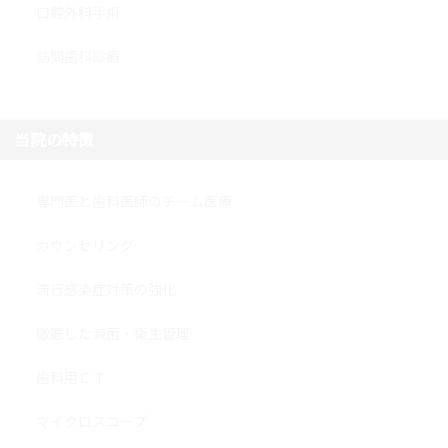
口腔外科手術
訪問歯科診療
当院の特徴
専門医と歯科医師のチーム医療
カウンセリング
流行感染症対策の強化
徹底した滅菌・衛生管理
歯科用ＣＴ
マイクロスコープ