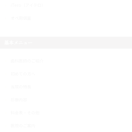
iTero（アイテロ）
オペ用個室
基本メニュー
歯科医師のご紹介
初めての方へ
当院の特長
診療内容
料金表・その他
医院のご案内