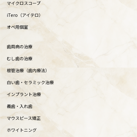
マイクロスコープ
iTero（アイテロ）
オペ用個室
歯周病の治療
むし歯の治療
根管治療（歯内療法）
白い歯・セラミック治療
インプラント治療
義歯・入れ歯
マウスピース矯正
ホワイトニング