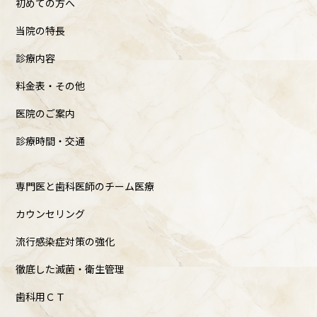
初めての方へ
当院の特長
診療内容
料金表・その他
医院のご案内
診療時間・交通
専門医と歯科医師のチーム医療
カウンセリング
流行感染症対策の強化
徹底した滅菌・衛生管理
歯科用ＣＴ