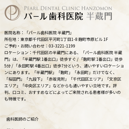
医院名称：「パール歯科医院 半蔵門」
所在地：東京都千代田区平河町1丁目1-8 麹町市原ビル 1F
ご予約・お問い合わせ：03-3221-1199
ロケーション：千代田区の半蔵門にある、「パール歯科医院 半蔵
門」は、「半蔵門駅 1番出口」徒歩すぐ / 「麴町駅 1番出口」徒歩
5分 / 「永田町駅 4番出口」徒歩7分という、通いやすいロケーショ
ンにあります。「半蔵門駅」「麴町」「永田町」だけでなく、
「桜田門」「九段下」「赤坂見附」「千代田区エリア」「文京区
エリア」「中央区エリア」などからも通いやすい立地です。評
判、口コミ、おすすめなどによってご来院される患者様が多いの
も特徴です。
歯科医師のご紹介