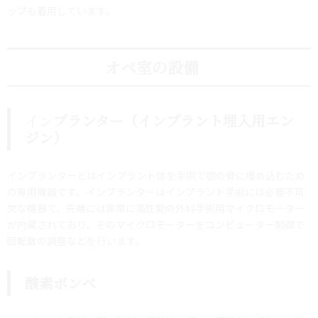
ップも着用しています。
オペ室の設備
イン
プランター（インプラント埋入用エン
ジン）
インプランターとはインプラント体を手術で顎の骨に埋め込むため
の専用機器です。インプランターはインプラント手術には必要不可
欠な機器で、先端には非常に高性能の外科手術用マイクロモーター
が内蔵されており、そのマイクロモーターをコンピューター制御で
回転数の調整などを行います。
酸素ボンベ