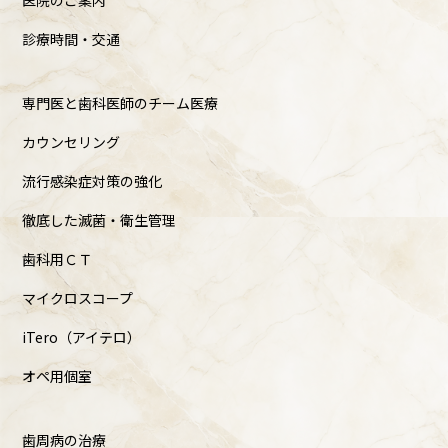
医院のご案内
診療時間・交通
専門医と歯科医師のチーム医療
カウンセリング
流行感染症対策の強化
徹底した滅菌・衛生管理
歯科用ＣＴ
マイクロスコープ
iTero（アイテロ）
オペ用個室
歯周病の治療