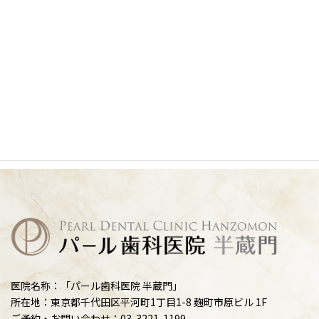
医院名称：「パール歯科医院 半蔵門」
所在地：東京都千代田区平河町1丁目1-8 麹町市原ビル 1F
ご予約・お問い合わせ：03-3221-1199