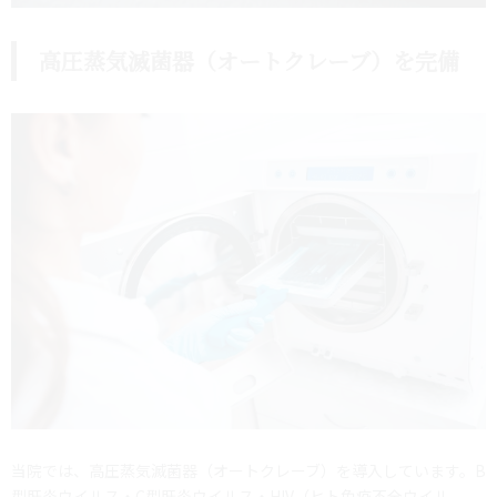
高圧蒸気滅菌器（オートクレーブ）を完備
当院では、高圧蒸気滅菌器（オートクレーブ）を導入しています。B
型肝炎ウイルス・C型肝炎ウイルス・HIV（ヒト免疫不全ウイル