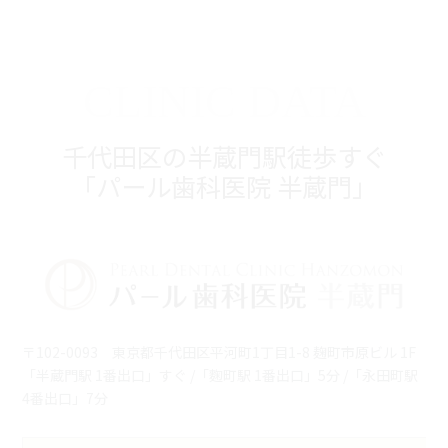
CLINIC DATA
千代田区の半蔵門駅徒歩すぐ
「パール歯科医院 半蔵門」
〒102-0093 東京都千代田区平河町1丁目1-8 麹町市原ビル 1F
「半蔵門駅 1番出口」すぐ /「麴町駅 1番出口」5分 /「永田町駅
4番出口」7分