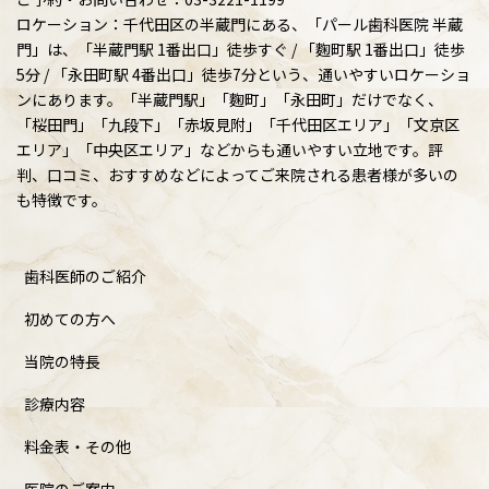
ロケーション：千代田区の半蔵門にある、「パール歯科医院 半蔵
門」は、「半蔵門駅 1番出口」徒歩すぐ / 「麴町駅 1番出口」徒歩
5分 / 「永田町駅 4番出口」徒歩7分という、通いやすいロケーショ
ンにあります。「半蔵門駅」「麴町」「永田町」だけでなく、
「桜田門」「九段下」「赤坂見附」「千代田区エリア」「文京区
エリア」「中央区エリア」などからも通いやすい立地です。評
判、口コミ、おすすめなどによってご来院される患者様が多いの
も特徴です。
歯科医師のご紹介
初めての方へ
当院の特長
診療内容
料金表・その他