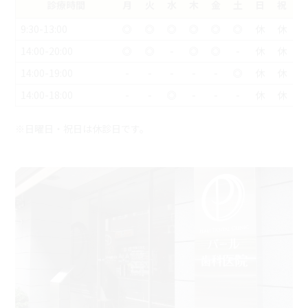
診療時間
月
火
水
木
金
土
日
祝
9:30-13:00
◎
◎
◎
◎
◎
◎
休
休
14:00-20:00
◎
◎
-
◎
◎
-
休
休
14:00-19:00
-
-
-
-
-
◎
休
休
14:00-18:00
-
-
◎
-
-
-
休
休
※日曜日・祝日は休診日です。