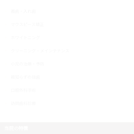
義歯・入れ歯
マウスピース矯正
ホワイトニング
クリーニング・メインテナンス
小児の治療・予防
親知らずの抜歯
口腔外科手術
訪問歯科診療
当院の特徴