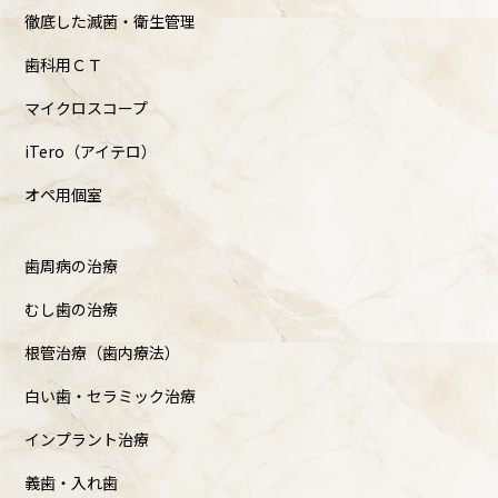
徹底した滅菌・衛生管理
歯科用ＣＴ
マイクロスコープ
iTero（アイテロ）
オペ用個室
歯周病の治療
むし歯の治療
根管治療（歯内療法）
白い歯・セラミック治療
インプラント治療
義歯・入れ歯