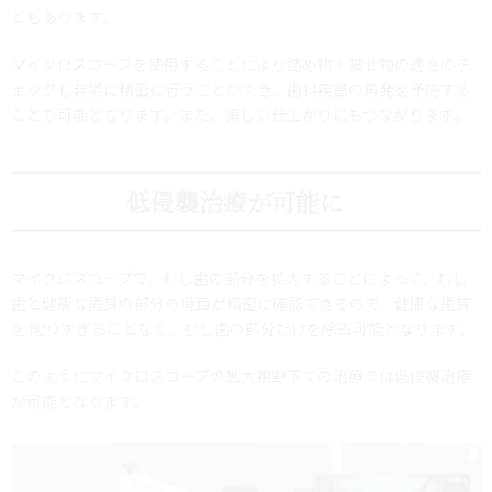
ともあります。
マイクロスコープを使用することにより詰め物・被せ物の適合のチ
ェックも非常に精密に行うことができ、歯科疾患の再発を予防する
ことも可能となります。また、美しい仕上がりにもつながります。
低侵襲治療が可能に
マイクロスコープで、むし歯の部分を拡大することによって、むし
歯と健康な歯質の部分の境目が精密に確認できるので、健康な歯質
を 削りすぎることなく、むし歯の部分だけを除去可能となります。
このようにマイクロスコープの拡大視野下での治療では低侵襲治療
が可能となります。