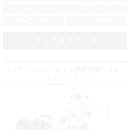
歯科用CT
マイクロスコープ
iTero（アイテロ）
オペ用個室
マイクロスコープ
マイクロスコープによる精密治療とメイ
ンテナンス