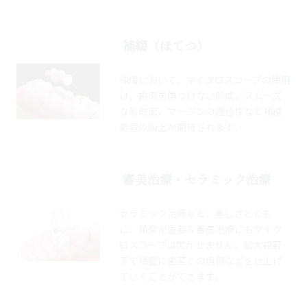
補綴（ほてつ）
補綴において、マイクロスコープの使用
は、歯肉を傷つけない形成、スムーズ
な形成面、マージンの適合性など補綴
処置の向上が期待されます。
審美治療・セラミック治療
セラミック治療など、美しさととも
に、精度が重要な審美治療にもマイク
ロスコープは欠かせません。拡大視野
下で精密に歯茎との境目などを仕上げ
ていくことができます。