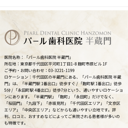
医院名称：「パール歯科医院 半蔵門」
所在地：東京都千代田区平河町1丁目1-8 麹町市原ビル 1F
ご予約・お問い合わせ：03-3221-1199
ロケーション：千代田区の半蔵門にある、「パール歯科医院 半蔵
門」は、「半蔵門駅 1番出口」徒歩すぐ / 「麴町駅 1番出口」徒歩
5分 / 「永田町駅 4番出口」徒歩7分という、通いやすいロケーショ
ンにあります。「半蔵門駅」「麴町」「永田町」だけでなく、
「桜田門」「九段下」「赤坂見附」「千代田区エリア」「文京区
エリア」「中央区エリア」などからも通いやすい立地です。評
判、口コミ、おすすめなどによってご来院される患者様が多いの
も特徴です。