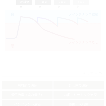
ページのトップへ
歯周病の治療
むし歯の治療
根管治療（歯内療法）
白い歯・セラミック治療
インプラント治療
義歯・入れ歯