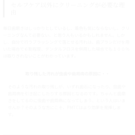
セルフケア以外にクリーニングが必要な理
由
毎日歯磨きはしっかりとしているし、着色も気にならないし、クリ
ーニングなんて必要ない、と思う人もいるかもしれません。しか
し、自分で行うブラッシングで落とせる汚れは、歯ブラシだけを用
いた場合で６割程度、デンタルフロスを併用した場合でも１００％
は取りきれないことがわかっています。
取り残した汚れが虫歯や歯周病の原因に・・
そのような汚れの取り残しが、いずれ歯石になったり、虫歯や
歯周病を引き起こしたりする原因となるのです。ちゃんと歯磨
きをしてるのに虫歯や歯周病になってしまう、という人はいま
せんか？そのような方にこそ、PMTCはより効果を発揮しま
す。