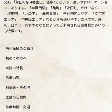
5分 / 「永田町駅 4番出口」徒歩7分という、通いやすいロケーショ
ンにあります。「半蔵門駅」「麴町」「永田町」だけでなく、
「桜田門」「九段下」「赤坂見附」「千代田区エリア」「文京区
エリア」「中央区エリア」などからも通いやすい立地です。評
判、口コミ、おすすめなどによってご来院される患者様が多いの
も特徴です。
歯科医師のご紹介
初めての方へ
当院の特長
診療内容
料金表・その他
医院のご案内
診療時間・交通