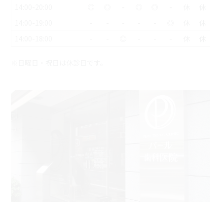
14:00-20:00
◎
◎
-
◎
◎
-
休
休
14:00-19:00
-
-
-
-
-
◎
休
休
14:00-18:00
-
-
◎
-
-
-
休
休
※日曜日・祝日は休診日です。