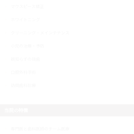
マウスピース矯正
ホワイトニング
クリーニング・メインテナンス
小児の治療・予防
親知らずの抜歯
口腔外科手術
訪問歯科診療
当院の特徴
専門医と歯科医師のチーム医療