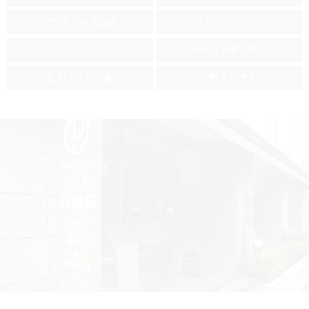
マウスピース矯正
ホワイトニング
クリーニング
小児の治療・予防
親知らずの抜歯
口腔外科手術