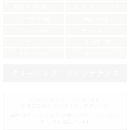
根管治療（歯内療法）
白い歯・セラミック治療
インプラント治療
義歯・入れ歯
マウスピース矯正
ホワイトニング
クリーニング
小児の治療・予防
親知らずの抜歯
口腔外科手術
クリーニング・メインテナンス
「プロによるクリーニングPMTC」
「定期的に歯科医院でメインテナンスを」
当院では悪くならないように定期的なクリーニング・メイン
テナンスを推奨しています