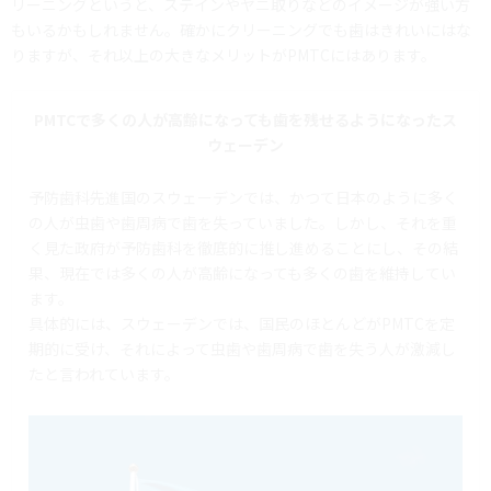
リーニングというと、ステインやヤニ取りなどのイメージが強い方
もいるかもしれません。確かにクリーニングでも歯はきれいにはな
りますが、それ以上の大きなメリットがPMTCにはあります。
PMTCで多くの人が高齢になっても歯を残せるようになったス
ウェーデン
予防歯科先進国のスウェーデンでは、かつて日本のように多く
の人が虫歯や歯周病で歯を失っていました。しかし、それを重
く見た政府が予防歯科を徹底的に推し進めることにし、その結
果、現在では多くの人が高齢になっても多くの歯を維持してい
ます。
具体的には、スウェーデンでは、国民のほとんどがPMTCを定
期的に受け、それによって虫歯や歯周病で歯を失う人が激減し
たと言われています。