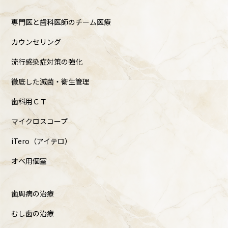
専門医と歯科医師のチーム医療
カウンセリング
流行感染症対策の強化
徹底した滅菌・衛生管理
歯科用ＣＴ
マイクロスコープ
iTero（アイテロ）
オペ用個室
歯周病の治療
むし歯の治療