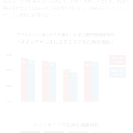
病菌は「予防処置後12～16週」で元に戻ります。 そのため、歯周病
菌の量が増えてお口の中に悪影響を引き起こし始める前にメインテ
ナンスを受ける必要があります。