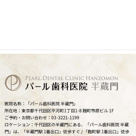
医院名称：「パール歯科医院 半蔵門」
所在地：東京都千代田区平河町1丁目1-8 麹町市原ビル 1F
ご予約・お問い合わせ：03-3221-1199
ロケーション：千代田区の半蔵門にある、「パール歯科医院 半蔵
門」は、「半蔵門駅 1番出口」徒歩すぐ / 「麴町駅 1番出口」徒歩