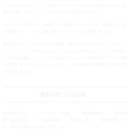
行きがわからない」、「骨の中に入っている神経や血管の走行が正
確に把握できない」、などといった問題がありました。
そのような特性から、治療を行う場所のイメージは、治療を行う歯
科医師のイメージ力に頼る部分が大きかった実情があります。
歯科用CTでは、3次元の立体画像で確認することができ、これまで
のレントゲンでは見ることのできなかった部分までハッキリと確認
しながら治療を行うことが可能となりました。歯科用CTでより精密
な診断ができるようになったことで、歯科医療は飛躍的に治療の質
が向上しました。
歯科用CTの活用
歯科用CTでは、「インプラント治療」、「歯周病治療」、「根管治
療（歯内療法）」、「歯根破折」、「親知らず」、「顎関節症」な
ど、様々な場面で威力を発揮します。