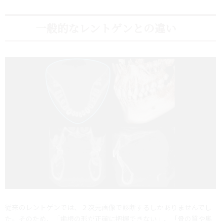
一般的なレントゲンとの違い
従来のレントゲンでは、２次元画像で診断するしかありませんでし
た。そのため、「歯根の形が正確に把握できない」、「骨の質や奥