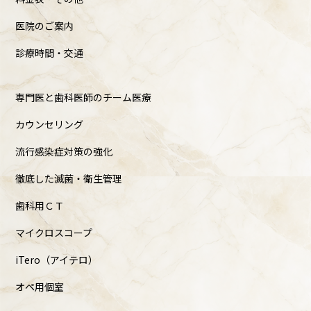
医院のご案内
診療時間・交通
専門医と歯科医師のチーム医療
カウンセリング
流行感染症対策の強化
徹底した滅菌・衛生管理
歯科用ＣＴ
マイクロスコープ
iTero（アイテロ）
オペ用個室