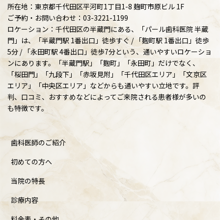
所在地：東京都千代田区平河町1丁目1-8 麹町市原ビル 1F
ご予約・お問い合わせ：03-3221-1199
ロケーション：千代田区の半蔵門にある、「パール歯科医院 半蔵
門」は、「半蔵門駅 1番出口」徒歩すぐ / 「麴町駅 1番出口」徒歩
5分 / 「永田町駅 4番出口」徒歩7分という、通いやすいロケーショ
ンにあります。「半蔵門駅」「麴町」「永田町」だけでなく、
「桜田門」「九段下」「赤坂見附」「千代田区エリア」「文京区
エリア」「中央区エリア」などからも通いやすい立地です。評
判、口コミ、おすすめなどによってご来院される患者様が多いの
も特徴です。
歯科医師のご紹介
初めての方へ
当院の特長
診療内容
料金表・その他