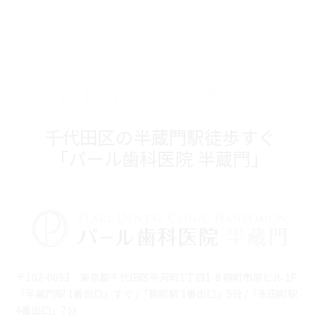
CLINIC DATA
千代田区の半蔵門駅徒歩すぐ
「パール歯科医院 半蔵門」
〒102-0093 東京都千代田区平河町1丁目1-8 麹町市原ビル 1F
「半蔵門駅 1番出口」すぐ /「麴町駅 1番出口」5分 /「永田町駅
4番出口」7分