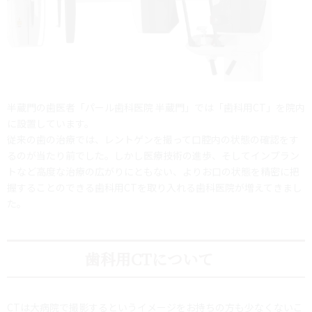
半蔵門の歯医者「パール歯科医院 半蔵門」では「歯科用CT」を院内
に設置しています。
従来の歯の治療では、レントゲンを撮って口腔内の状態の確認をす
るのが当たり前でした。しかし医療技術の進歩、そしてインプラン
トなど高度な治療の広がりにともない、よりお口の状態を精密に把
握することのできる歯科用CTを取り入れる歯科医院が増えてきまし
た。
歯科用CTについて
CTは大病院で撮影するというイメージをお持ちの方も少なくないこ