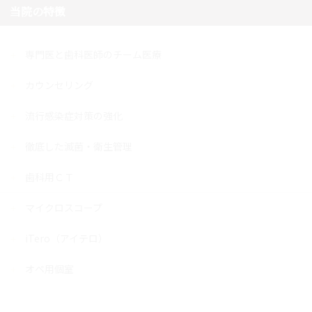
当院の特徴
専門医と歯科医師のチーム医療
カウンセリング
流行感染症対策の強化
徹底した滅菌・衛生管理
歯科用ＣＴ
マイクロスコープ
iTero（アイテロ）
オペ用個室