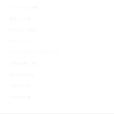
インプラント治療
義歯・入れ歯
マウスピース矯正
ホワイトニング
クリーニング・メインテナンス
小児の治療・予防
親知らずの抜歯
口腔外科手術
訪問歯科診療