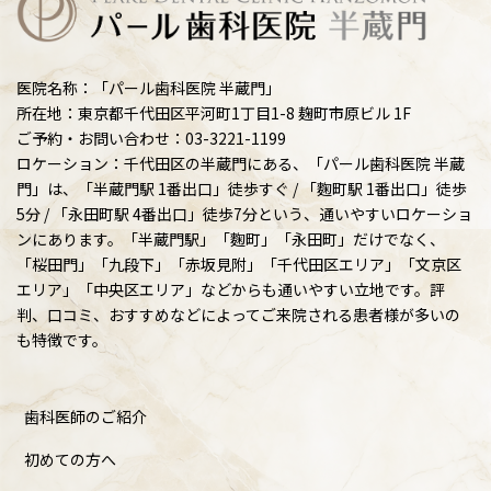
医院名称：「パール歯科医院 半蔵門」
所在地：東京都千代田区平河町1丁目1-8 麹町市原ビル 1F
ご予約・お問い合わせ：03-3221-1199
ロケーション：千代田区の半蔵門にある、「パール歯科医院 半蔵
門」は、「半蔵門駅 1番出口」徒歩すぐ / 「麴町駅 1番出口」徒歩
5分 / 「永田町駅 4番出口」徒歩7分という、通いやすいロケーショ
ンにあります。「半蔵門駅」「麴町」「永田町」だけでなく、
「桜田門」「九段下」「赤坂見附」「千代田区エリア」「文京区
エリア」「中央区エリア」などからも通いやすい立地です。評
判、口コミ、おすすめなどによってご来院される患者様が多いの
も特徴です。
歯科医師のご紹介
初めての方へ