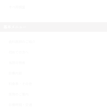
オペ用個室
基本メニュー
歯科医師のご紹介
初めての方へ
当院の特長
診療内容
料金表・その他
医院のご案内
診療時間・交通