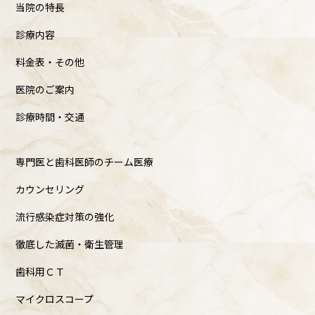
当院の特長
診療内容
料金表・その他
医院のご案内
診療時間・交通
専門医と歯科医師のチーム医療
カウンセリング
流行感染症対策の強化
徹底した滅菌・衛生管理
歯科用ＣＴ
マイクロスコープ