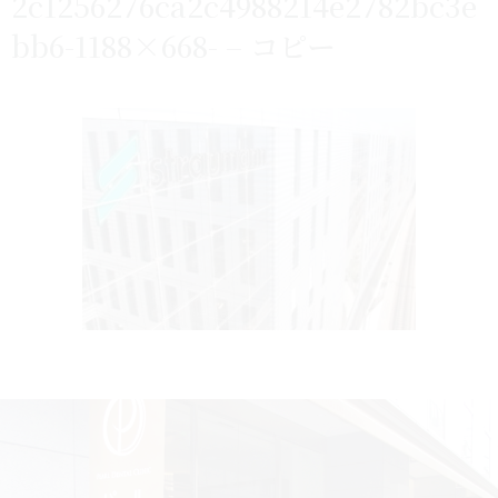
2c1256276ca2c4988214e2782bc3e
bb6-1188×668- – コピー