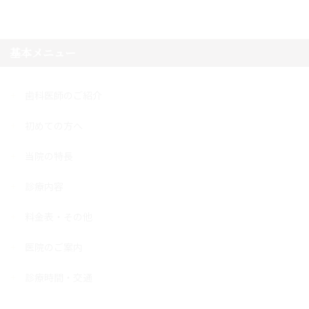
基本メニュー
歯科医師のご紹介
初めての方へ
当院の特長
診療内容
料金表・その他
医院のご案内
診療時間・交通