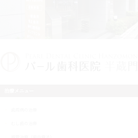
治療メニュー
歯周病の治療
むし歯の治療
根管治療（歯内療法）