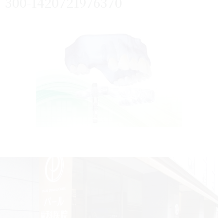
300-1420721976370