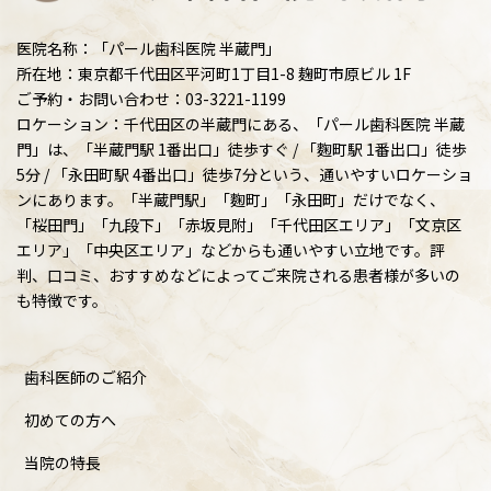
医院名称：「パール歯科医院 半蔵門」
所在地：東京都千代田区平河町1丁目1-8 麹町市原ビル 1F
ご予約・お問い合わせ：03-3221-1199
ロケーション：千代田区の半蔵門にある、「パール歯科医院 半蔵
門」は、「半蔵門駅 1番出口」徒歩すぐ / 「麴町駅 1番出口」徒歩
5分 / 「永田町駅 4番出口」徒歩7分という、通いやすいロケーショ
ンにあります。「半蔵門駅」「麴町」「永田町」だけでなく、
「桜田門」「九段下」「赤坂見附」「千代田区エリア」「文京区
エリア」「中央区エリア」などからも通いやすい立地です。評
判、口コミ、おすすめなどによってご来院される患者様が多いの
も特徴です。
歯科医師のご紹介
初めての方へ
当院の特長