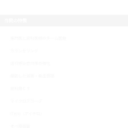
当院の特徴
専門医と歯科医師のチーム医療
カウンセリング
流行感染症対策の強化
徹底した滅菌・衛生管理
歯科用ＣＴ
マイクロスコープ
iTero（アイテロ）
オペ用個室