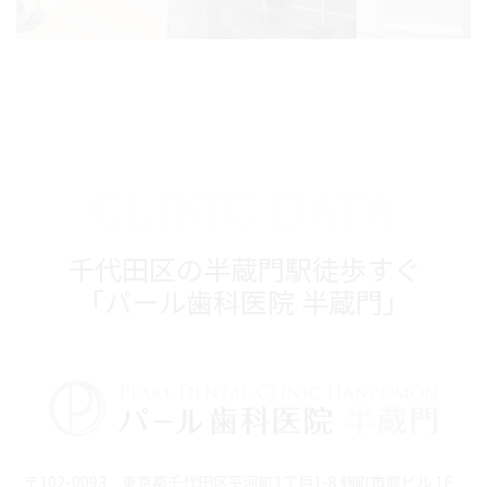
CLINIC DATA
千代田区の半蔵門駅徒歩すぐ
「パール歯科医院 半蔵門」
〒102-0093 東京都千代田区平河町1丁目1-8 麹町市原ビル 1F