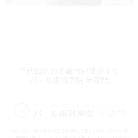
CLINIC DATA
千代田区の半蔵門駅徒歩すぐ
「パール歯科医院 半蔵門」
〒102-0093 東京都千代田区平河町1丁目1-8 麹町市原ビル 1F