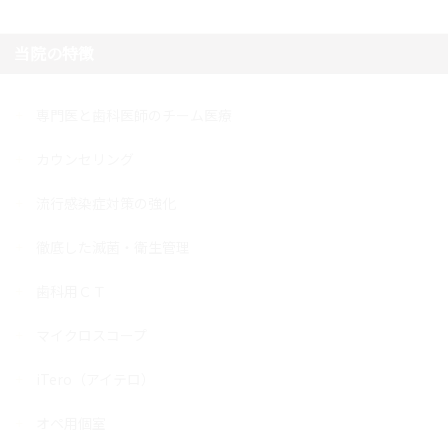
当院の特徴
専門医と歯科医師のチーム医療
カウンセリング
流行感染症対策の強化
徹底した滅菌・衛生管理
歯科用ＣＴ
マイクロスコープ
iTero（アイテロ）
オペ用個室