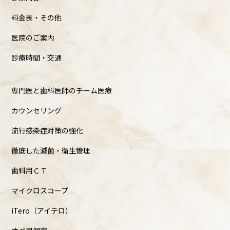
料金表・その他
医院のご案内
診療時間・交通
専門医と歯科医師のチーム医療
カウンセリング
流行感染症対策の強化
徹底した滅菌・衛生管理
歯科用ＣＴ
マイクロスコープ
iTero（アイテロ）