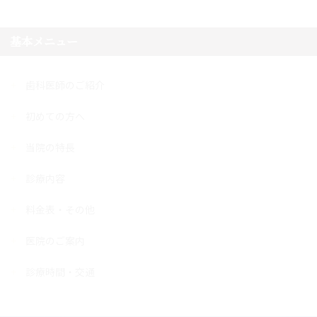
基本メニュー
歯科医師のご紹介
初めての方へ
当院の特長
診療内容
料金表・その他
医院のご案内
診療時間・交通