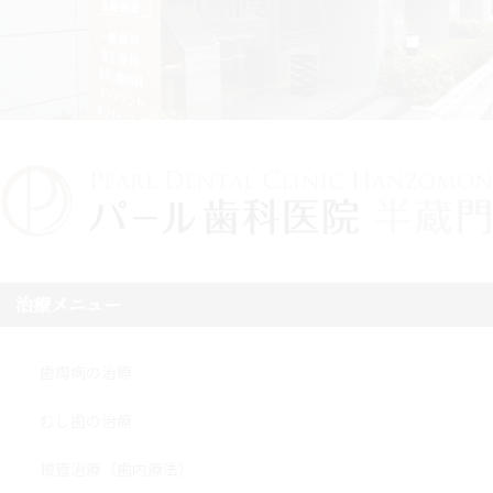
治療メニュー
歯周病の治療
むし歯の治療
根管治療（歯内療法）