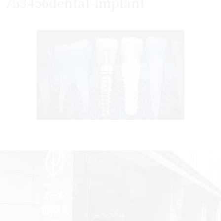
753456dental-implant