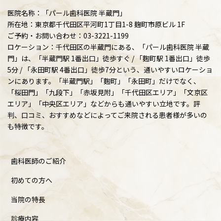
医院名称：「パール歯科医院 半蔵門」
所在地：東京都千代田区平河町1丁目1-8 麹町市原ビル 1F
ご予約・お問い合わせ：03-3221-1199
ロケーション：千代田区の半蔵門にある、「パール歯科医院 半蔵
門」は、「半蔵門駅 1番出口」徒歩すぐ / 「麴町駅 1番出口」徒歩
5分 / 「永田町駅 4番出口」徒歩7分という、通いやすいロケーショ
ンにあります。「半蔵門駅」「麴町」「永田町」だけでなく、
「桜田門」「九段下」「赤坂見附」「千代田区エリア」「文京区
エリア」「中央区エリア」などからも通いやすい立地です。評
判、口コミ、おすすめなどによってご来院される患者様が多いの
も特徴です。
歯科医師のご紹介
初めての方へ
当院の特長
診療内容