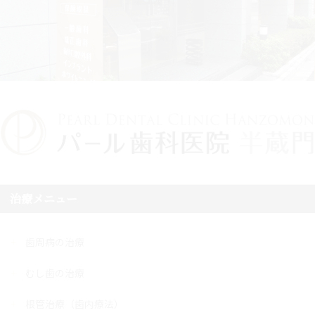
治療メニュー
歯周病の治療
むし歯の治療
根管治療（歯内療法）