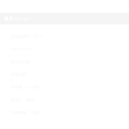
基本メニュー
歯科医師のご紹介
初めての方へ
当院の特長
診療内容
料金表・その他
医院のご案内
診療時間・交通