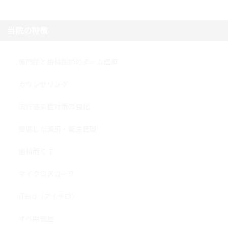
当院の特徴
専門医と歯科医師のチーム医療
カウンセリング
流行感染症対策の強化
徹底した滅菌・衛生管理
歯科用ＣＴ
マイクロスコープ
iTero（アイテロ）
オペ用個室