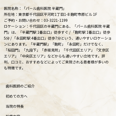
医院名称：「パール歯科医院 半蔵門」
所在地：東京都千代田区平河町1丁目1-8 麹町市原ビル 1F
ご予約・お問い合わせ：03-3221-1199
ロケーション：千代田区の半蔵門にある、「パール歯科医院 半蔵
門」は、「半蔵門駅 1番出口」徒歩すぐ / 「麴町駅 1番出口」徒歩
5分 / 「永田町駅 4番出口」徒歩7分という、通いやすいロケーショ
ンにあります。「半蔵門駅」「麴町」「永田町」だけでなく、
「桜田門」「九段下」「赤坂見附」「千代田区エリア」「文京区
エリア」「中央区エリア」などからも通いやすい立地です。評
判、口コミ、おすすめなどによってご来院される患者様が多いの
も特徴です。
歯科医師のご紹介
初めての方へ
当院の特長