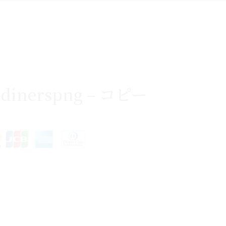
x-dinerspng – コピー