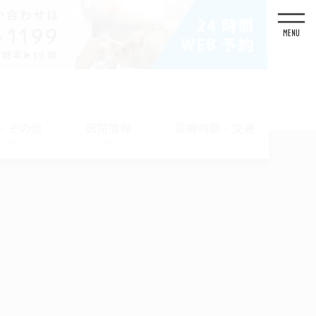
・その他
医院情報
診療時間・交通
/ OTHER
CLINIC
ACCESS