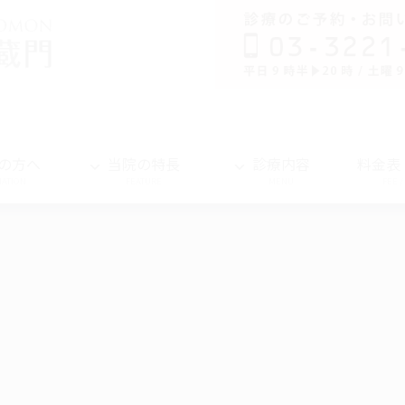
の方へ
当院の特長
診療内容
料金表
MATION
FEATURE
MENU
FEE 