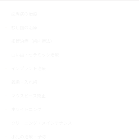
歯周病の治療
むし歯の治療
根管治療（歯内療法）
白い歯・セラミック治療
インプラント治療
義歯・入れ歯
マウスピース矯正
ホワイトニング
クリーニング・メインテナンス
小児の治療・予防