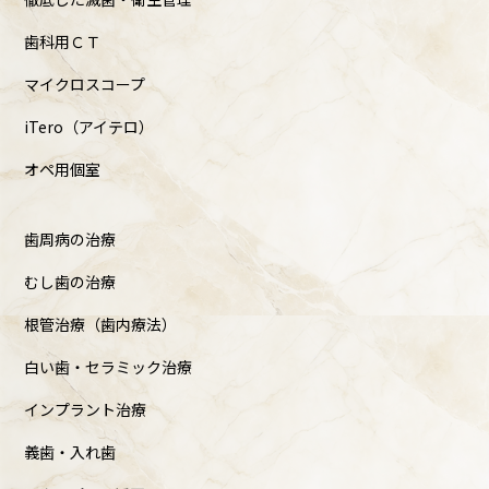
歯科用ＣＴ
マイクロスコープ
iTero（アイテロ）
オペ用個室
歯周病の治療
むし歯の治療
根管治療（歯内療法）
白い歯・セラミック治療
インプラント治療
義歯・入れ歯