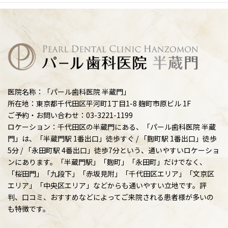
医院名称：「パール歯科医院 半蔵門」
所在地：東京都千代田区平河町1丁目1-8 麹町市原ビル 1F
ご予約・お問い合わせ：03-3221-1199
ロケーション：千代田区の半蔵門にある、「パール歯科医院 半蔵
門」は、「半蔵門駅 1番出口」徒歩すぐ / 「麴町駅 1番出口」徒歩
5分 / 「永田町駅 4番出口」徒歩7分という、通いやすいロケーショ
ンにあります。「半蔵門駅」「麴町」「永田町」だけでなく、
「桜田門」「九段下」「赤坂見附」「千代田区エリア」「文京区
エリア」「中央区エリア」などからも通いやすい立地です。評
判、口コミ、おすすめなどによってご来院される患者様が多いの
も特徴です。