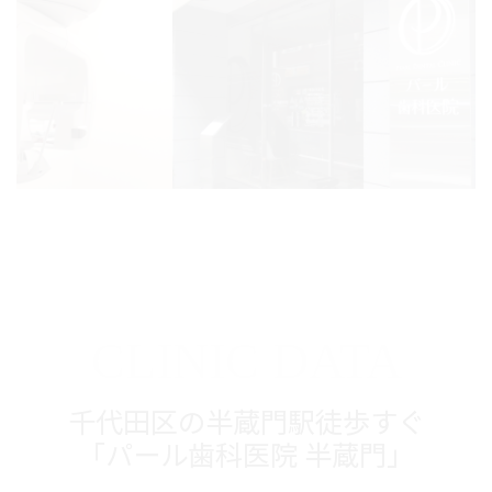
CLINIC DATA
千代田区の半蔵門駅徒歩すぐ
「パール歯科医院 半蔵門」