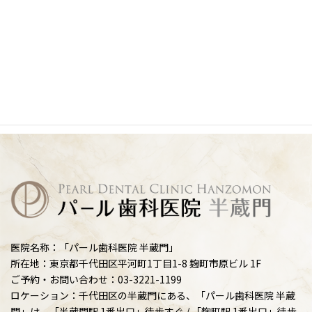
医院名称：「パール歯科医院 半蔵門」
所在地：東京都千代田区平河町1丁目1-8 麹町市原ビル 1F
ご予約・お問い合わせ：03-3221-1199
ロケーション：千代田区の半蔵門にある、「パール歯科医院 半蔵
門」は、「半蔵門駅 1番出口」徒歩すぐ / 「麴町駅 1番出口」徒歩