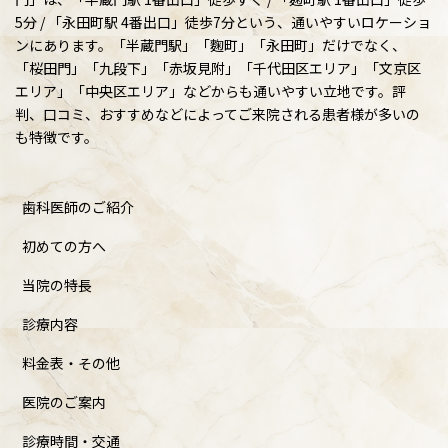
5分 / 「永田町駅 4番出口」徒歩7分という、通いやすいロケーショ
ンにあります。「半蔵門駅」「麴町」「永田町」だけでなく、
「桜田門」「九段下」「赤坂見附」「千代田区エリア」「文京区
エリア」「中央区エリア」などからも通いやすい立地です。評
判、口コミ、おすすめなどによってご来院される患者様が多いの
も特徴です。
歯科医師のご紹介
初めての方へ
当院の特長
診療内容
料金表・その他
医院のご案内
診療時間・交通