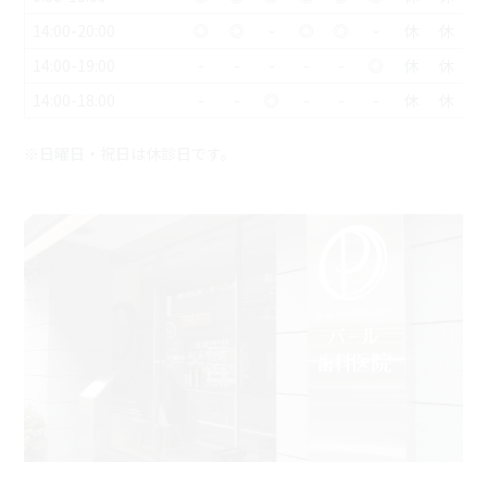
14:00-20:00
◎
◎
-
◎
◎
-
休
休
14:00-19:00
-
-
-
-
-
◎
休
休
14:00-18:00
-
-
◎
-
-
-
休
休
※日曜日・祝日は休診日です。