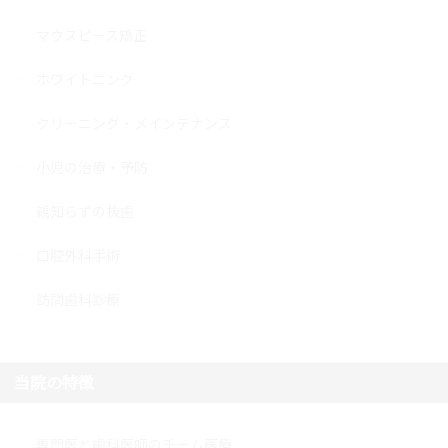
マウスピース矯正
ホワイトニング
クリーニング・メインテナンス
小児の治療・予防
親知らずの抜歯
口腔外科手術
訪問歯科診療
当院の特徴
専門医と歯科医師のチーム医療