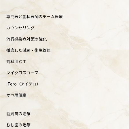
専門医と歯科医師のチーム医療
カウンセリング
流行感染症対策の強化
徹底した滅菌・衛生管理
歯科用ＣＴ
マイクロスコープ
iTero（アイテロ）
オペ用個室
歯周病の治療
むし歯の治療