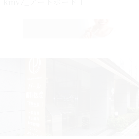
kmv7_アートボード 1