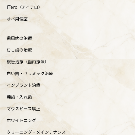
iTero（アイテロ）
オペ用個室
歯周病の治療
むし歯の治療
根管治療（歯内療法）
白い歯・セラミック治療
インプラント治療
義歯・入れ歯
マウスピース矯正
ホワイトニング
クリーニング・メインテナンス