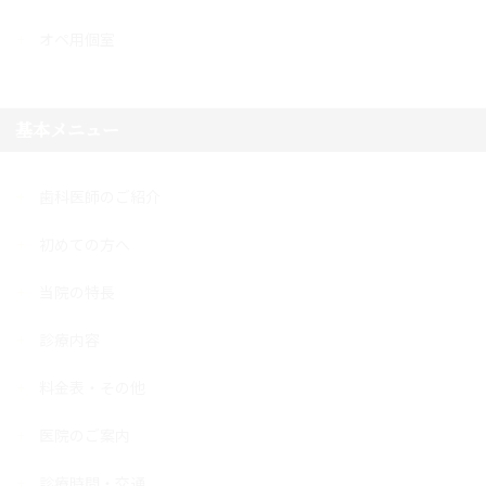
オペ用個室
基本メニュー
歯科医師のご紹介
初めての方へ
当院の特長
診療内容
料金表・その他
医院のご案内
診療時間・交通