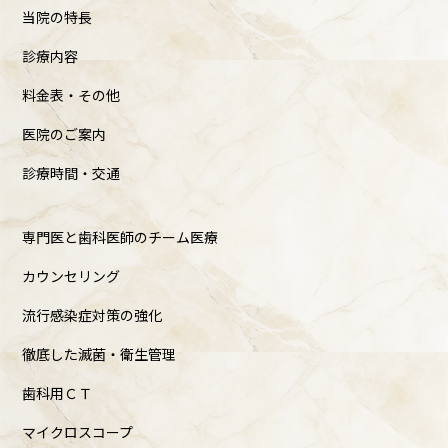
当院の特長
診療内容
料金表・その他
医院のご案内
診療時間・交通
専門医と歯科医師のチーム医療
カウンセリング
流行感染症対策の強化
徹底した滅菌・衛生管理
歯科用ＣＴ
マイクロスコープ