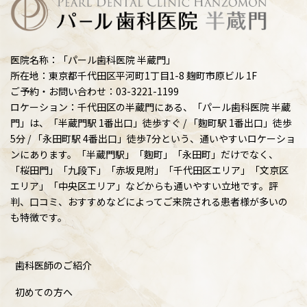
医院名称：「パール歯科医院 半蔵門」
所在地：東京都千代田区平河町1丁目1-8 麹町市原ビル 1F
ご予約・お問い合わせ：03-3221-1199
ロケーション：千代田区の半蔵門にある、「パール歯科医院 半蔵
門」は、「半蔵門駅 1番出口」徒歩すぐ / 「麴町駅 1番出口」徒歩
5分 / 「永田町駅 4番出口」徒歩7分という、通いやすいロケーショ
ンにあります。「半蔵門駅」「麴町」「永田町」だけでなく、
「桜田門」「九段下」「赤坂見附」「千代田区エリア」「文京区
エリア」「中央区エリア」などからも通いやすい立地です。評
判、口コミ、おすすめなどによってご来院される患者様が多いの
も特徴です。
歯科医師のご紹介
初めての方へ