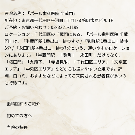
医院名称：「パール歯科医院 半蔵門」
所在地：東京都千代田区平河町1丁目1-8 麹町市原ビル 1F
ご予約・お問い合わせ：03-3221-1199
ロケーション：千代田区の半蔵門にある、「パール歯科医院 半蔵
門」は、「半蔵門駅 1番出口」徒歩すぐ / 「麴町駅 1番出口」徒歩
5分 / 「永田町駅 4番出口」徒歩7分という、通いやすいロケーショ
ンにあります。「半蔵門駅」「麴町」「永田町」だけでなく、
「桜田門」「九段下」「赤坂見附」「千代田区エリア」「文京区
エリア」「中央区エリア」などからも通いやすい立地です。評
判、口コミ、おすすめなどによってご来院される患者様が多いの
も特徴です。
歯科医師のご紹介
初めての方へ
当院の特長