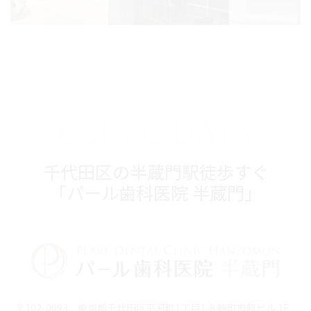
CLINIC DATA
千代田区の半蔵門駅徒歩すぐ
「パール歯科医院 半蔵門」
〒102-0093 東京都千代田区平河町1丁目1-8 麹町市原ビル 1F