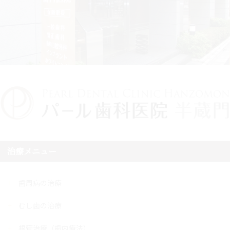
治療メニュー
歯周病の治療
むし歯の治療
根管治療（歯内療法）