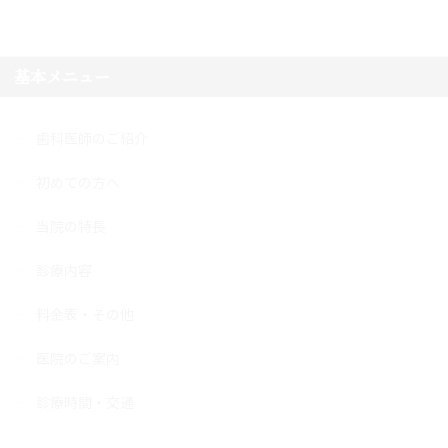
基本メニュー
歯科医師のご紹介
初めての方へ
当院の特長
診療内容
料金表・その他
医院のご案内
診療時間・交通