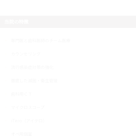
当院の特徴
専門医と歯科医師のチーム医療
カウンセリング
流行感染症対策の強化
徹底した滅菌・衛生管理
歯科用ＣＴ
マイクロスコープ
iTero（アイテロ）
オペ用個室