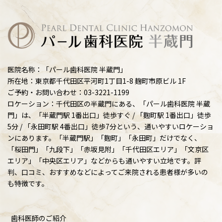
医院名称：「パール歯科医院 半蔵門」
所在地：東京都千代田区平河町1丁目1-8 麹町市原ビル 1F
ご予約・お問い合わせ：03-3221-1199
ロケーション：千代田区の半蔵門にある、「パール歯科医院 半蔵
門」は、「半蔵門駅 1番出口」徒歩すぐ / 「麴町駅 1番出口」徒歩
5分 / 「永田町駅 4番出口」徒歩7分という、通いやすいロケーショ
ンにあります。「半蔵門駅」「麴町」「永田町」だけでなく、
「桜田門」「九段下」「赤坂見附」「千代田区エリア」「文京区
エリア」「中央区エリア」などからも通いやすい立地です。評
判、口コミ、おすすめなどによってご来院される患者様が多いの
も特徴です。
歯科医師のご紹介