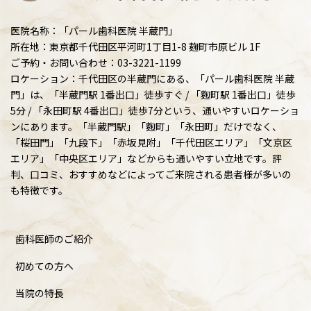
医院名称：「パール歯科医院 半蔵門」
所在地：東京都千代田区平河町1丁目1-8 麹町市原ビル 1F
ご予約・お問い合わせ：03-3221-1199
ロケーション：千代田区の半蔵門にある、「パール歯科医院 半蔵
門」は、「半蔵門駅 1番出口」徒歩すぐ / 「麴町駅 1番出口」徒歩
5分 / 「永田町駅 4番出口」徒歩7分という、通いやすいロケーショ
ンにあります。「半蔵門駅」「麴町」「永田町」だけでなく、
「桜田門」「九段下」「赤坂見附」「千代田区エリア」「文京区
エリア」「中央区エリア」などからも通いやすい立地です。評
判、口コミ、おすすめなどによってご来院される患者様が多いの
も特徴です。
歯科医師のご紹介
初めての方へ
当院の特長