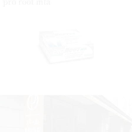
pro root mta