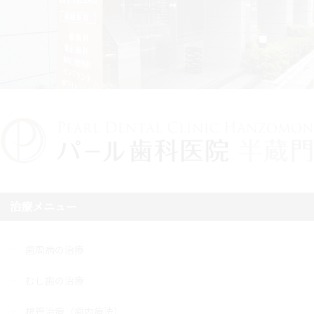
治療メニュー
歯周病の治療
むし歯の治療
根管治療（歯内療法）