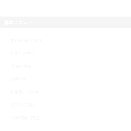
基本メニュー
歯科医師のご紹介
初めての方へ
当院の特長
診療内容
料金表・その他
医院のご案内
診療時間・交通