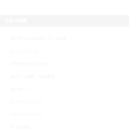
当院の特徴
専門医と歯科医師のチーム医療
カウンセリング
流行感染症対策の強化
徹底した滅菌・衛生管理
歯科用ＣＴ
マイクロスコープ
iTero（アイテロ）
オペ用個室