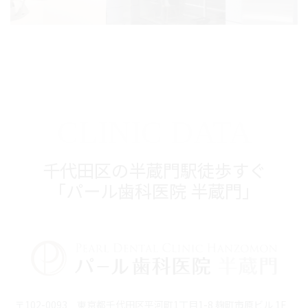
CLINIC DATA
千代田区の半蔵門駅徒歩すぐ
「パール歯科医院 半蔵門」
〒102-0093 東京都千代田区平河町1丁目1-8 麹町市原ビル 1F