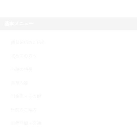
基本メニュー
歯科医師のご紹介
初めての方へ
当院の特長
診療内容
料金表・その他
医院のご案内
診療時間・交通