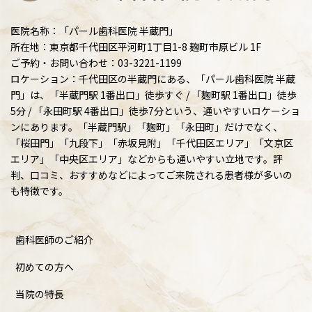
医院名称：「パール歯科医院 半蔵門」
所在地：東京都千代田区平河町1丁目1-8 麹町市原ビル 1F
ご予約・お問い合わせ：03-3221-1199
ロケーション：千代田区の半蔵門にある、「パール歯科医院 半蔵
門」は、「半蔵門駅 1番出口」徒歩すぐ / 「麴町駅 1番出口」徒歩
5分 / 「永田町駅 4番出口」徒歩7分という、通いやすいロケーショ
ンにあります。「半蔵門駅」「麴町」「永田町」だけでなく、
「桜田門」「九段下」「赤坂見附」「千代田区エリア」「文京区
エリア」「中央区エリア」などからも通いやすい立地です。評
判、口コミ、おすすめなどによってご来院される患者様が多いの
も特徴です。
歯科医師のご紹介
初めての方へ
当院の特長