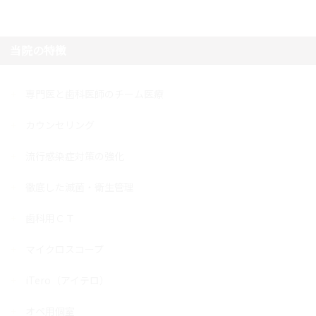
当院の特徴
専門医と歯科医師のチーム医療
カウンセリング
流行感染症対策の強化
徹底した滅菌・衛生管理
歯科用ＣＴ
マイクロスコープ
iTero（アイテロ）
オペ用個室