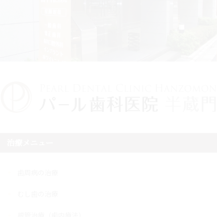
治療メニュー
歯周病の治療
むし歯の治療
根管治療（歯内療法）