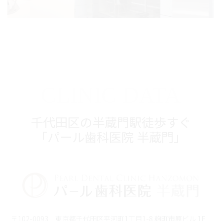
CLINIC DATA
千代田区の半蔵門駅徒歩すぐ
「パール歯科医院 半蔵門」
〒102-0093 東京都千代田区平河町1丁目1-8 麹町市原ビル 1F