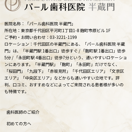
医院名称：「パール歯科医院 半蔵門」
所在地：東京都千代田区平河町1丁目1-8 麹町市原ビル 1F
ご予約・お問い合わせ：03-3221-1199
ロケーション：千代田区の半蔵門にある、「パール歯科医院 半蔵
門」は、「半蔵門駅 1番出口」徒歩すぐ / 「麴町駅 1番出口」徒歩
5分 / 「永田町駅 4番出口」徒歩7分という、通いやすいロケーショ
ンにあります。「半蔵門駅」「麴町」「永田町」だけでなく、
「桜田門」「九段下」「赤坂見附」「千代田区エリア」「文京区
エリア」「中央区エリア」などからも通いやすい立地です。評
判、口コミ、おすすめなどによってご来院される患者様が多いの
も特徴です。
歯科医師のご紹介
初めての方へ