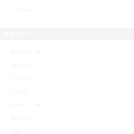
オペ用個室
基本メニュー
歯科医師のご紹介
初めての方へ
当院の特長
診療内容
料金表・その他
医院のご案内
診療時間・交通