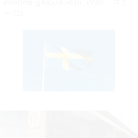
sweden-g4a57a5d16_1920 – コピ
ー (2)