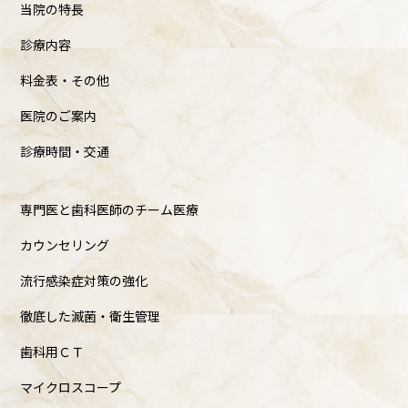
当院の特長
診療内容
料金表・その他
医院のご案内
診療時間・交通
専門医と歯科医師のチーム医療
カウンセリング
流行感染症対策の強化
徹底した滅菌・衛生管理
歯科用ＣＴ
マイクロスコープ