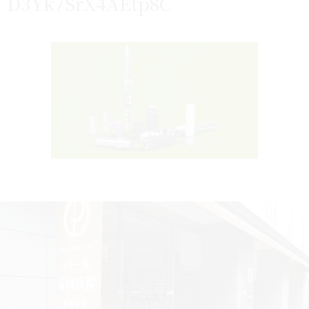
D3Yk7SrX4AEtp8C