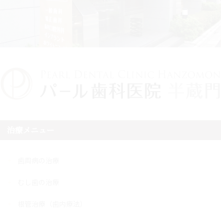
治療メニュー
歯周病の治療
むし歯の治療
根管治療（歯内療法）