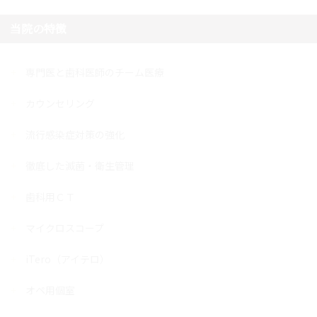
当院の特徴
専門医と歯科医師のチーム医療
カウンセリング
流行感染症対策の強化
徹底した滅菌・衛生管理
歯科用ＣＴ
マイクロスコープ
iTero（アイテロ）
オペ用個室