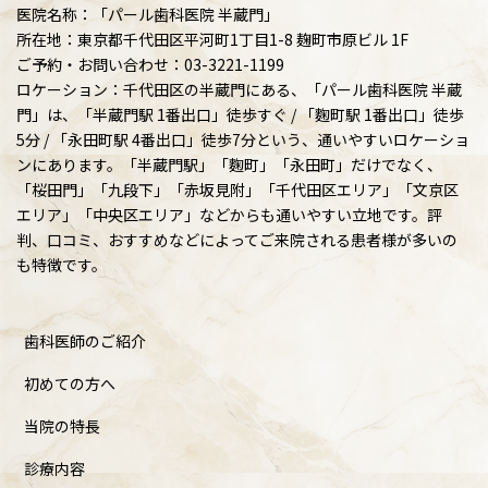
医院名称：「パール歯科医院 半蔵門」
所在地：東京都千代田区平河町1丁目1-8 麹町市原ビル 1F
ご予約・お問い合わせ：03-3221-1199
ロケーション：千代田区の半蔵門にある、「パール歯科医院 半蔵
門」は、「半蔵門駅 1番出口」徒歩すぐ / 「麴町駅 1番出口」徒歩
5分 / 「永田町駅 4番出口」徒歩7分という、通いやすいロケーショ
ンにあります。「半蔵門駅」「麴町」「永田町」だけでなく、
「桜田門」「九段下」「赤坂見附」「千代田区エリア」「文京区
エリア」「中央区エリア」などからも通いやすい立地です。評
判、口コミ、おすすめなどによってご来院される患者様が多いの
も特徴です。
歯科医師のご紹介
初めての方へ
当院の特長
診療内容