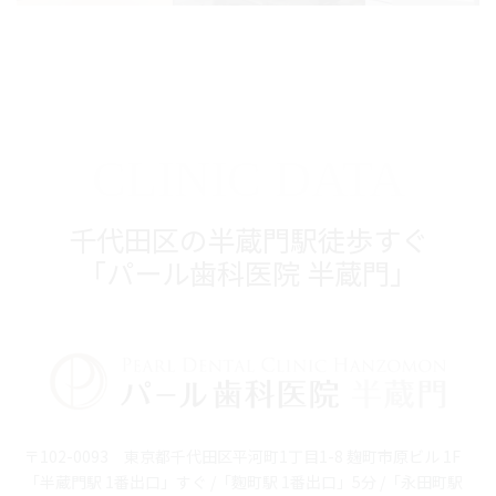
CLINIC DATA
千代田区の半蔵門駅徒歩すぐ
「パール歯科医院 半蔵門」
〒102-0093 東京都千代田区平河町1丁目1-8 麹町市原ビル 1F
「半蔵門駅 1番出口」すぐ /「麴町駅 1番出口」5分 /「永田町駅