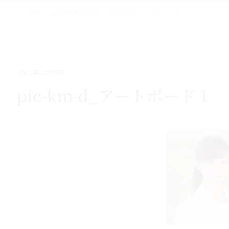
HOME
歯科医師のご紹介
pic-km-d_アートボード 1
2021年12月25日
pic-km-d_アートボード 1