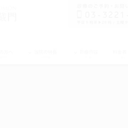
の方へ
当院の特長
診療内容
料金表
MATION
FEATURE
MENU
FEE 