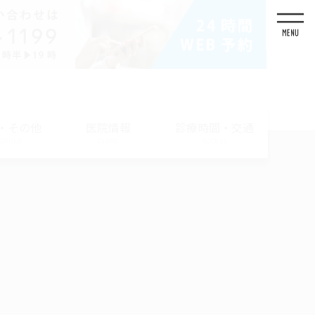
・その他
医院情報
診療時間・交通
/ OTHER
CLINIC
ACCESS