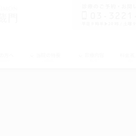
の方へ
当院の特長
診療内容
料金表
MATION
FEATURE
MENU
FEE 