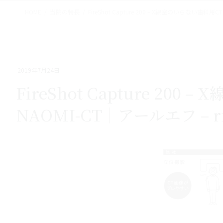
HOME
当院の特長
FireShot Capture 200 – X線室のいらない歯科用CT 
2019年7月24日
FireShot Capture 20
NAOMI-CT｜アールエフ – rfs