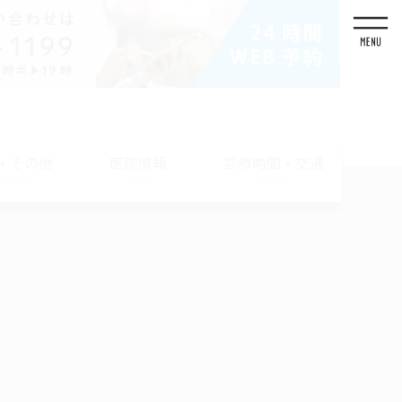
・その他
医院情報
診療時間・交通
/ OTHER
CLINIC
ACCESS