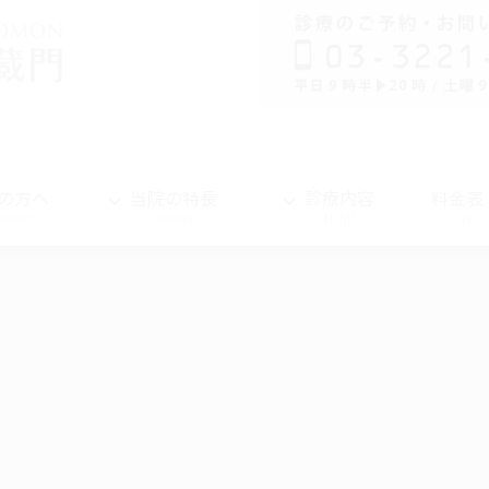
の方へ
当院の特長
診療内容
料金表
MATION
FEATURE
MENU
FEE 