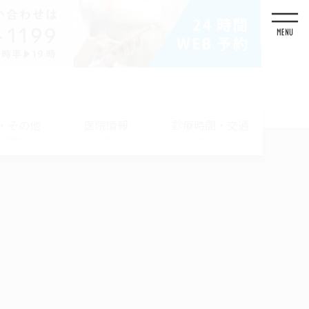
・その他
医院情報
診療時間・交通
/ OTHER
CLINIC
ACCESS