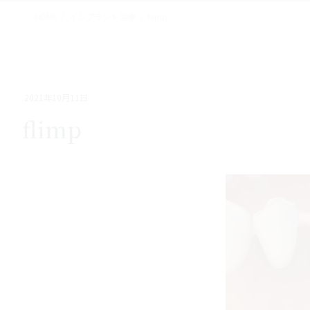
HOME
インプラント治療
flimp
2021年10月11日
flimp