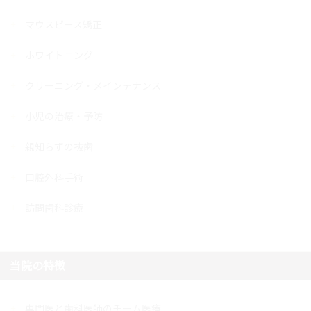
マウスピース矯正
ホワイトニング
クリーニング・メインテナンス
小児の治療・予防
親知らずの抜歯
口腔外科手術
訪問歯科診療
当院の特徴
専門医と歯科医師のチーム医療