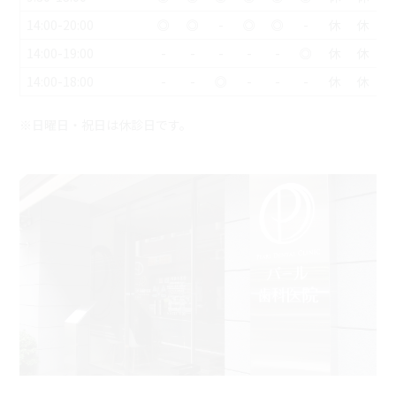
14:00-20:00
◎
◎
-
◎
◎
-
休
休
14:00-19:00
-
-
-
-
-
◎
休
休
14:00-18:00
-
-
◎
-
-
-
休
休
※日曜日・祝日は休診日です。