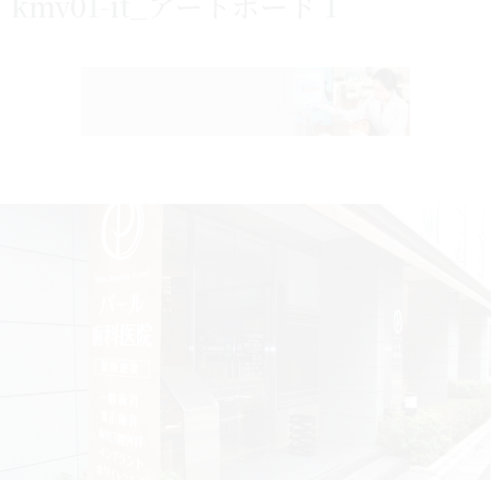
kmv01-it_アートボード 1