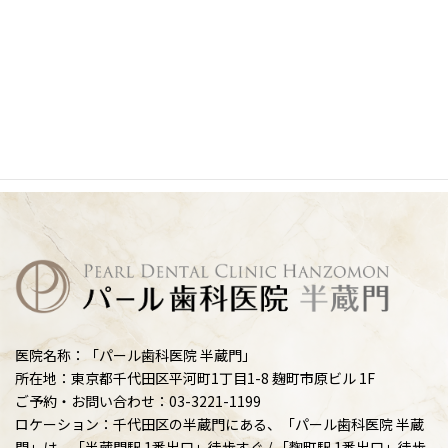
医院名称：「パール歯科医院 半蔵門」
所在地：東京都千代田区平河町1丁目1-8 麹町市原ビル 1F
ご予約・お問い合わせ：03-3221-1199
ロケーション：千代田区の半蔵門にある、「パール歯科医院 半蔵
門」は、「半蔵門駅 1番出口」徒歩すぐ / 「麴町駅 1番出口」徒歩