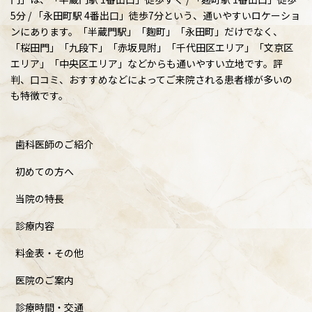
5分 / 「永田町駅 4番出口」徒歩7分という、通いやすいロケーショ
ンにあります。「半蔵門駅」「麴町」「永田町」だけでなく、
「桜田門」「九段下」「赤坂見附」「千代田区エリア」「文京区
エリア」「中央区エリア」などからも通いやすい立地です。評
判、口コミ、おすすめなどによってご来院される患者様が多いの
も特徴です。
歯科医師のご紹介
初めての方へ
当院の特長
診療内容
料金表・その他
医院のご案内
診療時間・交通