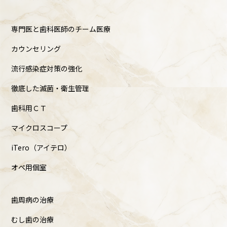
専門医と歯科医師のチーム医療
カウンセリング
流行感染症対策の強化
徹底した滅菌・衛生管理
歯科用ＣＴ
マイクロスコープ
iTero（アイテロ）
オペ用個室
歯周病の治療
むし歯の治療