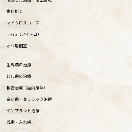
歯科用ＣＴ
マイクロスコープ
iTero（アイテロ）
オペ用個室
歯周病の治療
むし歯の治療
根管治療（歯内療法）
白い歯・セラミック治療
インプラント治療
義歯・入れ歯