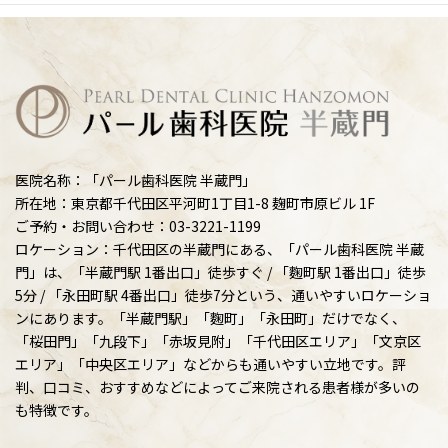
医院名称：「パール歯科医院 半蔵門」
所在地：東京都千代田区平河町1丁目1-8 麹町市原ビル 1F
ご予約・お問い合わせ：03-3221-1199
ロケーション：千代田区の半蔵門にある、「パール歯科医院 半蔵
門」は、「半蔵門駅 1番出口」徒歩すぐ / 「麴町駅 1番出口」徒歩
5分 / 「永田町駅 4番出口」徒歩7分という、通いやすいロケーショ
ンにあります。「半蔵門駅」「麴町」「永田町」だけでなく、
「桜田門」「九段下」「赤坂見附」「千代田区エリア」「文京区
エリア」「中央区エリア」などからも通いやすい立地です。評
判、口コミ、おすすめなどによってご来院される患者様が多いの
も特徴です。