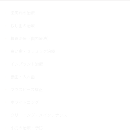
歯周病の治療
むし歯の治療
根管治療（歯内療法）
白い歯・セラミック治療
インプラント治療
義歯・入れ歯
マウスピース矯正
ホワイトニング
クリーニング・メインテナンス
小児の治療・予防