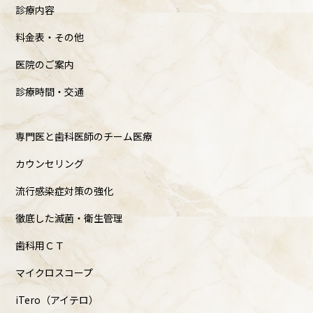
診療内容
料金表・その他
医院のご案内
診療時間・交通
専門医と歯科医師のチーム医療
カウンセリング
流行感染症対策の強化
徹底した滅菌・衛生管理
歯科用ＣＴ
マイクロスコープ
iTero（アイテロ）