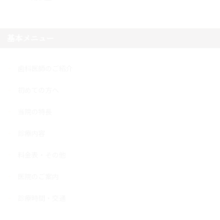
基本メニュー
歯科医師のご紹介
初めての方へ
当院の特長
診療内容
料金表・その他
医院のご案内
診療時間・交通