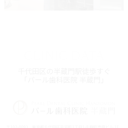
CLINIC DATA
千代田区の半蔵門駅徒歩すぐ
「パール歯科医院 半蔵門」
〒102-0093 東京都千代田区平河町1丁目1-8 麹町市原ビル 1F