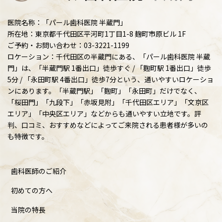
医院名称：「パール歯科医院 半蔵門」
所在地：東京都千代田区平河町1丁目1-8 麹町市原ビル 1F
ご予約・お問い合わせ：03-3221-1199
ロケーション：千代田区の半蔵門にある、「パール歯科医院 半蔵
門」は、「半蔵門駅 1番出口」徒歩すぐ / 「麴町駅 1番出口」徒歩
5分 / 「永田町駅 4番出口」徒歩7分という、通いやすいロケーショ
ンにあります。「半蔵門駅」「麴町」「永田町」だけでなく、
「桜田門」「九段下」「赤坂見附」「千代田区エリア」「文京区
エリア」「中央区エリア」などからも通いやすい立地です。評
判、口コミ、おすすめなどによってご来院される患者様が多いの
も特徴です。
歯科医師のご紹介
初めての方へ
当院の特長