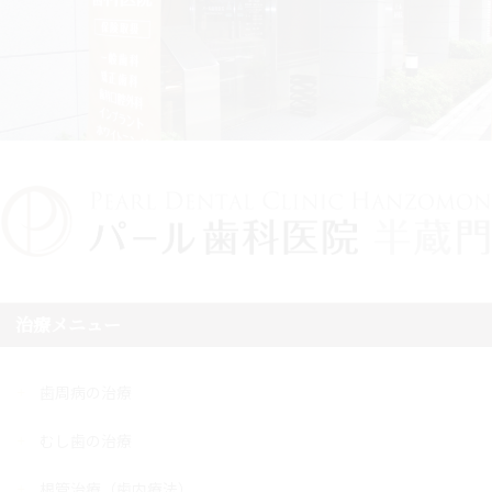
治療メニュー
歯周病の治療
むし歯の治療
根管治療（歯内療法）