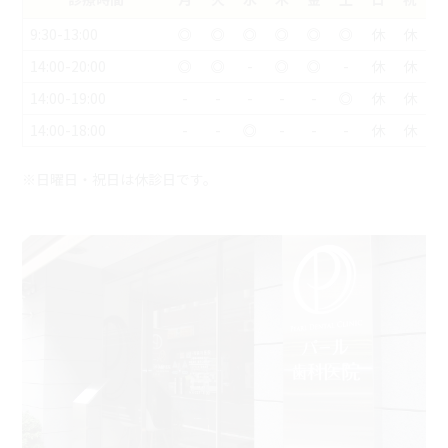
9:30-13:00
◎
◎
◎
◎
◎
◎
休
休
14:00-20:00
◎
◎
-
◎
◎
-
休
休
14:00-19:00
-
-
-
-
-
◎
休
休
14:00-18:00
-
-
◎
-
-
-
休
休
※日曜日・祝日は休診日です。