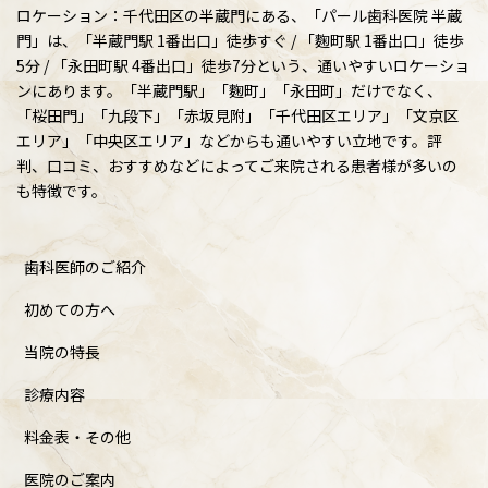
ロケーション：千代田区の半蔵門にある、「パール歯科医院 半蔵
門」は、「半蔵門駅 1番出口」徒歩すぐ / 「麴町駅 1番出口」徒歩
5分 / 「永田町駅 4番出口」徒歩7分という、通いやすいロケーショ
ンにあります。「半蔵門駅」「麴町」「永田町」だけでなく、
「桜田門」「九段下」「赤坂見附」「千代田区エリア」「文京区
エリア」「中央区エリア」などからも通いやすい立地です。評
判、口コミ、おすすめなどによってご来院される患者様が多いの
も特徴です。
歯科医師のご紹介
初めての方へ
当院の特長
診療内容
料金表・その他
医院のご案内