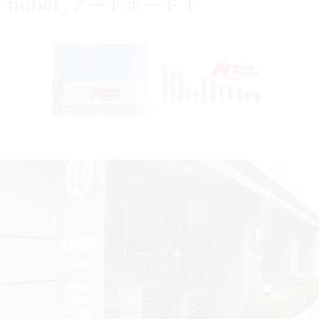
nobel_アートボード 1