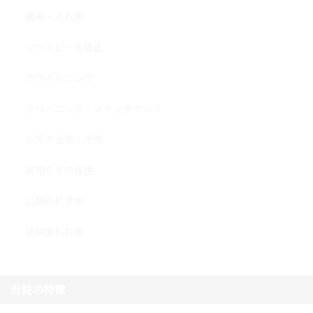
義歯・入れ歯
マウスピース矯正
ホワイトニング
クリーニング・メインテナンス
小児の治療・予防
親知らずの抜歯
口腔外科手術
訪問歯科診療
当院の特徴