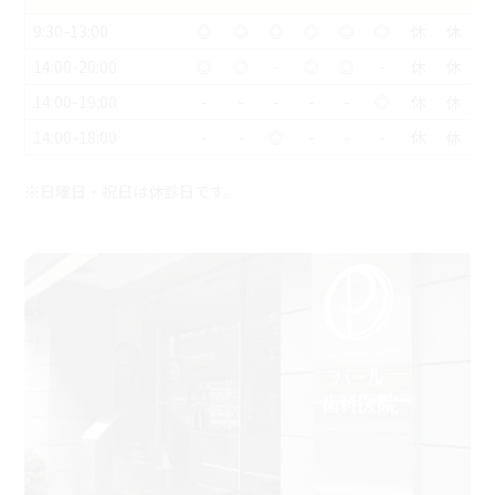
9:30-13:00
◎
◎
◎
◎
◎
◎
休
休
14:00-20:00
◎
◎
-
◎
◎
-
休
休
14:00-19:00
-
-
-
-
-
◎
休
休
14:00-18:00
-
-
◎
-
-
-
休
休
※日曜日・祝日は休診日です。