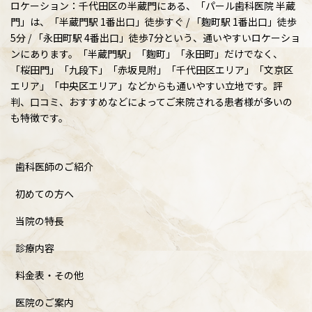
ロケーション：千代田区の半蔵門にある、「パール歯科医院 半蔵
門」は、「半蔵門駅 1番出口」徒歩すぐ / 「麴町駅 1番出口」徒歩
5分 / 「永田町駅 4番出口」徒歩7分という、通いやすいロケーショ
ンにあります。「半蔵門駅」「麴町」「永田町」だけでなく、
「桜田門」「九段下」「赤坂見附」「千代田区エリア」「文京区
エリア」「中央区エリア」などからも通いやすい立地です。評
判、口コミ、おすすめなどによってご来院される患者様が多いの
も特徴です。
歯科医師のご紹介
初めての方へ
当院の特長
診療内容
料金表・その他
医院のご案内