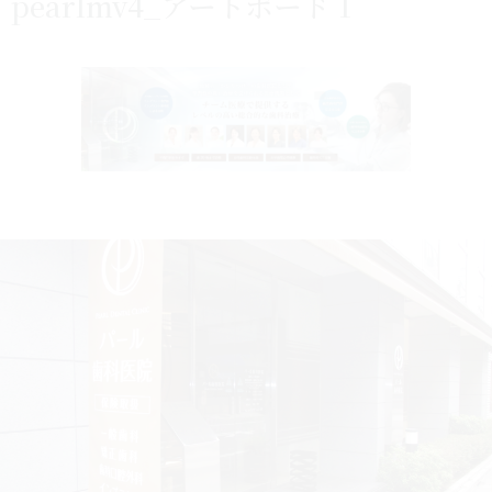
pearlmv4_アートボード 1