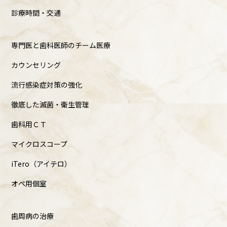
診療時間・交通
専門医と歯科医師のチーム医療
カウンセリング
流行感染症対策の強化
徹底した滅菌・衛生管理
歯科用ＣＴ
マイクロスコープ
iTero（アイテロ）
オペ用個室
歯周病の治療