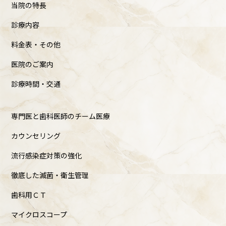
当院の特長
診療内容
料金表・その他
医院のご案内
診療時間・交通
専門医と歯科医師のチーム医療
カウンセリング
流行感染症対策の強化
徹底した滅菌・衛生管理
歯科用ＣＴ
マイクロスコープ