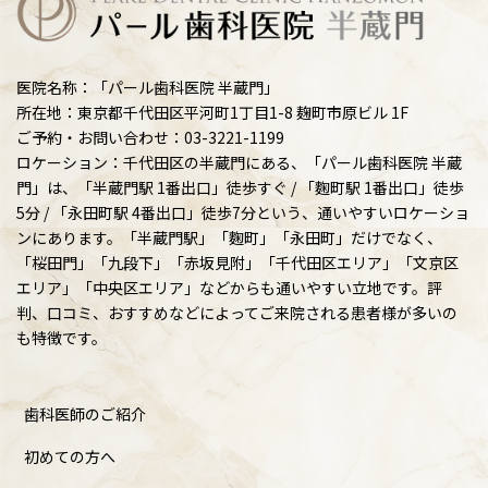
医院名称：「パール歯科医院 半蔵門」
所在地：東京都千代田区平河町1丁目1-8 麹町市原ビル 1F
ご予約・お問い合わせ：03-3221-1199
ロケーション：千代田区の半蔵門にある、「パール歯科医院 半蔵
門」は、「半蔵門駅 1番出口」徒歩すぐ / 「麴町駅 1番出口」徒歩
5分 / 「永田町駅 4番出口」徒歩7分という、通いやすいロケーショ
ンにあります。「半蔵門駅」「麴町」「永田町」だけでなく、
「桜田門」「九段下」「赤坂見附」「千代田区エリア」「文京区
エリア」「中央区エリア」などからも通いやすい立地です。評
判、口コミ、おすすめなどによってご来院される患者様が多いの
も特徴です。
歯科医師のご紹介
初めての方へ