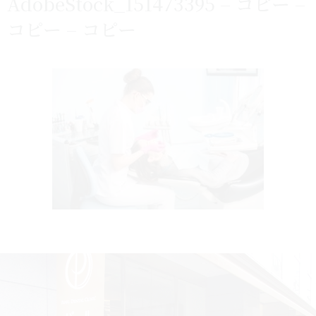
AdobeStock_151473395 – コピー –
コピー – コピー