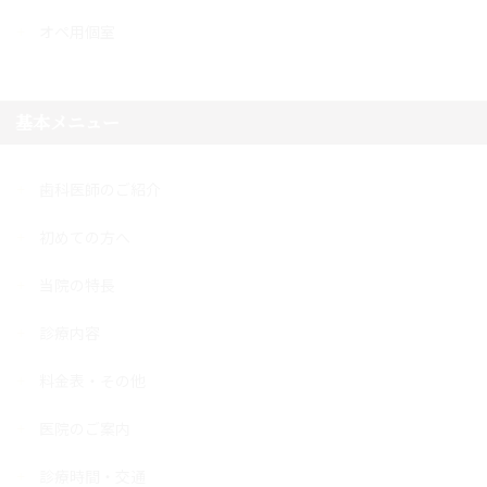
オペ用個室
基本メニュー
歯科医師のご紹介
初めての方へ
当院の特長
診療内容
料金表・その他
医院のご案内
診療時間・交通