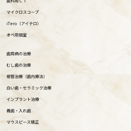
歯科用ＣＴ
マイクロスコープ
iTero（アイテロ）
オペ用個室
歯周病の治療
むし歯の治療
根管治療（歯内療法）
白い歯・セラミック治療
インプラント治療
義歯・入れ歯
マウスピース矯正