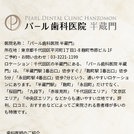
医院名称：「パール歯科医院 半蔵門」
所在地：東京都千代田区平河町1丁目1-8 麹町市原ビル 1F
ご予約・お問い合わせ：03-3221-1199
ロケーション：千代田区の半蔵門にある、「パール歯科医院 半蔵
門」は、「半蔵門駅 1番出口」徒歩すぐ / 「麴町駅 1番出口」徒歩
5分 / 「永田町駅 4番出口」徒歩7分という、通いやすいロケーショ
ンにあります。「半蔵門駅」「麴町」「永田町」だけでなく、
「桜田門」「九段下」「赤坂見附」「千代田区エリア」「文京区
エリア」「中央区エリア」などからも通いやすい立地です。評
判、口コミ、おすすめなどによってご来院される患者様が多いの
も特徴です。
歯科医師のご紹介