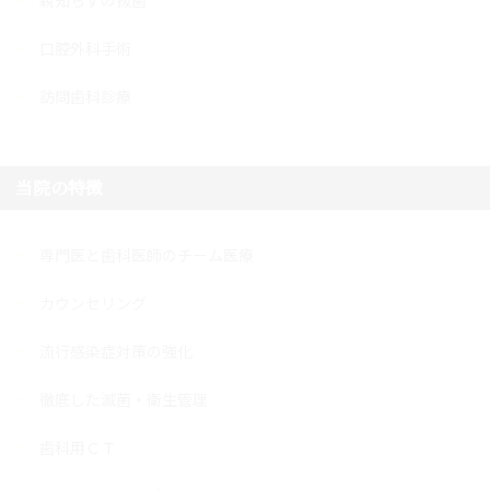
口腔外科手術
訪問歯科診療
当院の特徴
専門医と歯科医師のチーム医療
カウンセリング
流行感染症対策の強化
徹底した滅菌・衛生管理
歯科用ＣＴ