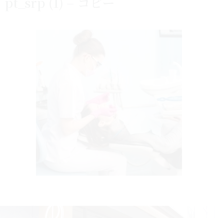
pt_srp (1) – コピー