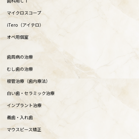
歯科用ＣＴ
マイクロスコープ
iTero（アイテロ）
オペ用個室
歯周病の治療
むし歯の治療
根管治療（歯内療法）
白い歯・セラミック治療
インプラント治療
義歯・入れ歯
マウスピース矯正