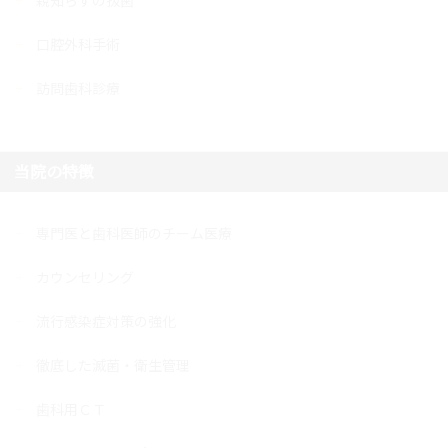
口腔外科手術
訪問歯科診療
当院の特徴
専門医と歯科医師のチーム医療
カウンセリング
流行感染症対策の強化
徹底した滅菌・衛生管理
歯科用ＣＴ