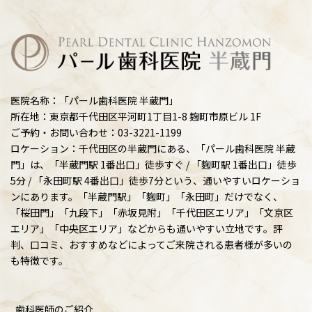
医院名称：「パール歯科医院 半蔵門」
所在地：東京都千代田区平河町1丁目1-8 麹町市原ビル 1F
ご予約・お問い合わせ：03-3221-1199
ロケーション：千代田区の半蔵門にある、「パール歯科医院 半蔵
門」は、「半蔵門駅 1番出口」徒歩すぐ / 「麴町駅 1番出口」徒歩
5分 / 「永田町駅 4番出口」徒歩7分という、通いやすいロケーショ
ンにあります。「半蔵門駅」「麴町」「永田町」だけでなく、
「桜田門」「九段下」「赤坂見附」「千代田区エリア」「文京区
エリア」「中央区エリア」などからも通いやすい立地です。評
判、口コミ、おすすめなどによってご来院される患者様が多いの
も特徴です。
歯科医師のご紹介