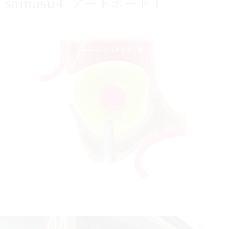
sainasu4_アートボード 1