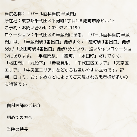
医院名称：「パール歯科医院 半蔵門」
所在地：東京都千代田区平河町1丁目1-8 麹町市原ビル 1F
ご予約・お問い合わせ：03-3221-1199
ロケーション：千代田区の半蔵門にある、「パール歯科医院 半蔵
門」は、「半蔵門駅 1番出口」徒歩すぐ / 「麴町駅 1番出口」徒歩
5分 / 「永田町駅 4番出口」徒歩7分という、通いやすいロケーショ
ンにあります。「半蔵門駅」「麴町」「永田町」だけでなく、
「桜田門」「九段下」「赤坂見附」「千代田区エリア」「文京区
エリア」「中央区エリア」などからも通いやすい立地です。評
判、口コミ、おすすめなどによってご来院される患者様が多いの
も特徴です。
歯科医師のご紹介
初めての方へ
当院の特長