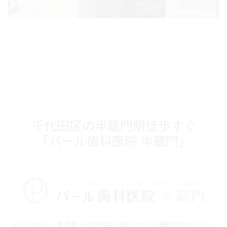
CLINIC DATA
千代田区の半蔵門駅徒歩すぐ
「パール歯科医院 半蔵門」
〒102-0093 東京都千代田区平河町1丁目1-8 麹町市原ビル 1F