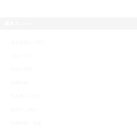
基本メニュー
歯科医師のご紹介
初めての方へ
当院の特長
診療内容
料金表・その他
医院のご案内
診療時間・交通