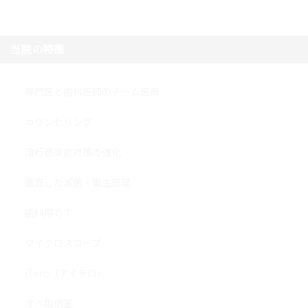
当院の特徴
専門医と歯科医師のチーム医療
カウンセリング
流行感染症対策の強化
徹底した滅菌・衛生管理
歯科用ＣＴ
マイクロスコープ
iTero（アイテロ）
オペ用個室