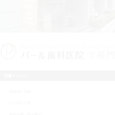
治療メニュー
歯周病の治療
むし歯の治療
根管治療（歯内療法）