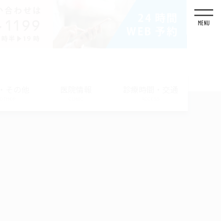
・その他
医院情報
診療時間・交通
/ OTHER
CLINIC
ACCESS