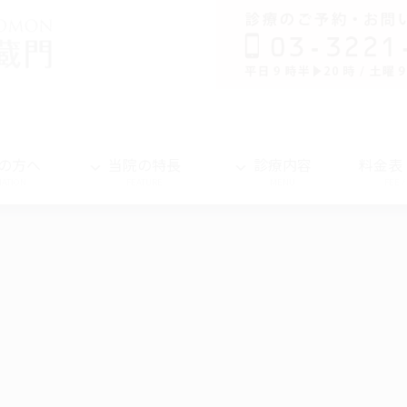
の方へ
当院の特長
診療内容
料金表
MATION
FEATURE
MENU
FEE 