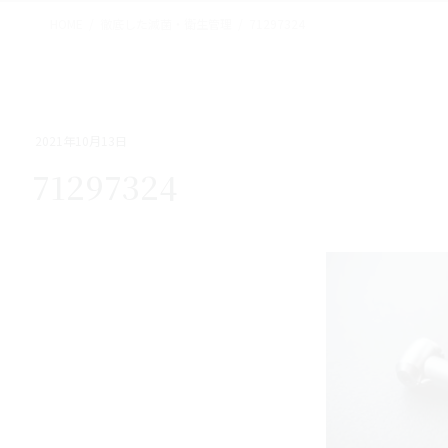
HOME
徹底した滅菌・衛生管理
71297324
2021年10月13日
71297324