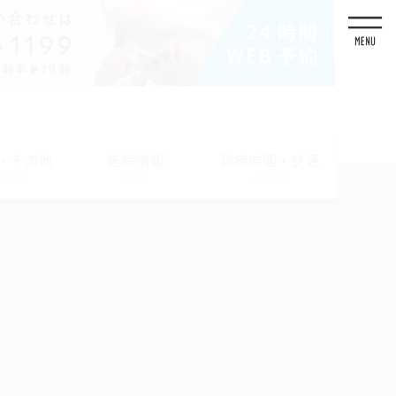
・その他
医院情報
診療時間・交通
/ OTHER
CLINIC
ACCESS