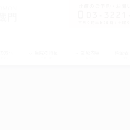
の方へ
当院の特長
診療内容
料金表
MATION
FEATURE
MENU
FEE 