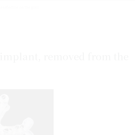
 reflection on the glass
 implant, removed from the